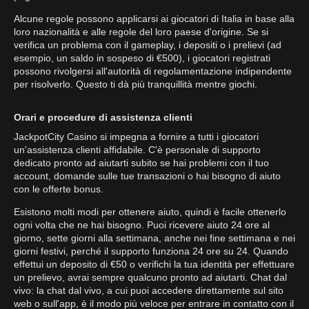
Alcune regole possono applicarsi ai giocatori di Italia in base alla
loro nazionalità e alle regole del loro paese d'origine. Se si
verifica un problema con il gameplay, i depositi o i prelievi (ad
esempio, un saldo in sospeso di €500), i giocatori registrati
possono rivolgersi all'autorità di regolamentazione indipendente
per risolverlo. Questo ti dà più tranquillità mentre giochi.
Orari e procedure di assistenza clienti
JackpotCity Casino si impegna a fornire a tutti i giocatori
un'assistenza clienti affidabile. C'è personale di supporto
dedicato pronto ad aiutarti subito se hai problemi con il tuo
account, domande sulle tue transazioni o hai bisogno di aiuto
con le offerte bonus.
Esistono molti modi per ottenere aiuto, quindi è facile ottenerlo
ogni volta che ne hai bisogno. Puoi ricevere aiuto 24 ore al
giorno, sette giorni alla settimana, anche nei fine settimana e nei
giorni festivi, perché il supporto funziona 24 ore su 24. Quando
effettui un deposito di €50 o verifichi la tua identità per effettuare
un prelievo, avrai sempre qualcuno pronto ad aiutarti. Chat dal
vivo: la chat dal vivo, a cui puoi accedere direttamente sul sito
web o sull'app, è il modo più veloce per entrare in contatto con il