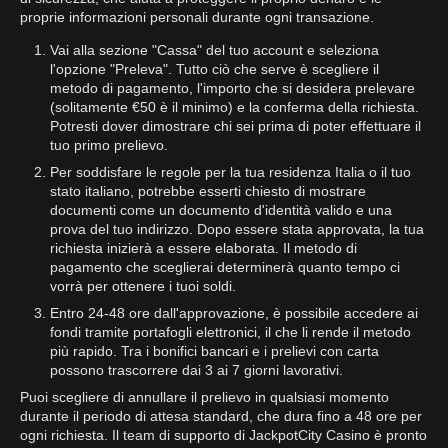
proprie informazioni personali durante ogni transazione.
Vai alla sezione "Cassa" del tuo account e seleziona
l'opzione "Preleva". Tutto ciò che serve è scegliere il
metodo di pagamento, l'importo che si desidera prelevare
(solitamente €50 è il minimo) e la conferma della richiesta.
Potresti dover dimostrare chi sei prima di poter effettuare il
tuo primo prelievo.
Per soddisfare le regole per la tua residenza Italia o il tuo
stato italiano, potrebbe esserti chiesto di mostrare
documenti come un documento d'identità valido e una
prova del tuo indirizzo. Dopo essere stata approvata, la tua
richiesta inizierà a essere elaborata. Il metodo di
pagamento che sceglierai determinerà quanto tempo ci
vorrà per ottenere i tuoi soldi.
Entro 24-48 ore dall'approvazione, è possibile accedere ai
fondi tramite portafogli elettronici, il che li rende il metodo
più rapido. Tra i bonifici bancari e i prelievi con carta
possono trascorrere dai 3 ai 7 giorni lavorativi.
Puoi scegliere di annullare il prelievo in qualsiasi momento
durante il periodo di attesa standard, che dura fino a 48 ore per
ogni richiesta. Il team di supporto di JackpotCity Casino è pronto