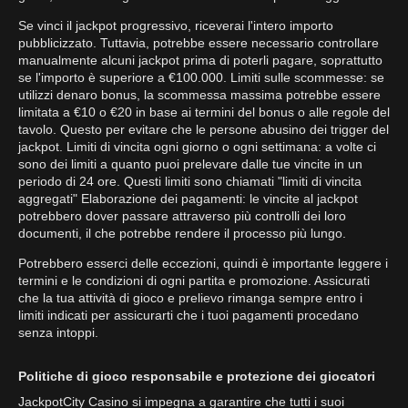
Se vinci il jackpot progressivo, riceverai l'intero importo
pubblicizzato. Tuttavia, potrebbe essere necessario controllare
manualmente alcuni jackpot prima di poterli pagare, soprattutto
se l'importo è superiore a €100.000. Limiti sulle scommesse: se
utilizzi denaro bonus, la scommessa massima potrebbe essere
limitata a €10 o €20 in base ai termini del bonus o alle regole del
tavolo. Questo per evitare che le persone abusino dei trigger del
jackpot. Limiti di vincita ogni giorno o ogni settimana: a volte ci
sono dei limiti a quanto puoi prelevare dalle tue vincite in un
periodo di 24 ore. Questi limiti sono chiamati "limiti di vincita
aggregati" Elaborazione dei pagamenti: le vincite al jackpot
potrebbero dover passare attraverso più controlli dei loro
documenti, il che potrebbe rendere il processo più lungo.
Potrebbero esserci delle eccezioni, quindi è importante leggere i
termini e le condizioni di ogni partita e promozione. Assicurati
che la tua attività di gioco e prelievo rimanga sempre entro i
limiti indicati per assicurarti che i tuoi pagamenti procedano
senza intoppi.
Politiche di gioco responsabile e protezione dei giocatori
JackpotCity Casino si impegna a garantire che tutti i suoi