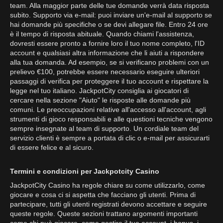
team. Alla maggior parte delle tue domande verrà data risposta
subito. Supporto via e-mail: puoi inviare un'e-mail al supporto se
hai domande più specifiche o se devi allegare file. Entro 24 ore
è il tempo di risposta abituale. Quando chiami l'assistenza,
dovresti essere pronto a fornire loro il tuo nome completo, l'ID
account e qualsiasi altra informazione che li aiuti a rispondere
alla tua domanda. Ad esempio, se si verificano problemi con un
prelievo €100, potrebbe essere necessario eseguire ulteriori
passaggi di verifica per proteggere il tuo account e rispettare la
legge nel tuo italiano. JackpotCity consiglia ai giocatori di
cercare nella sezione "Aiuto" le risposte alle domande più
comuni. Le preoccupazioni relative all'accesso all'account, agli
strumenti di gioco responsabili e alle questioni tecniche vengono
sempre insegnate al team di supporto. Un cordiale team del
servizio clienti è sempre a portata di clic o e-mail per assicurarti
di essere felice e al sicuro.
Termini e condizioni per Jackpotcity Casino
JackpotCity Casino ha regole chiare su come utilizzarlo, come
giocare e cosa ci si aspetta che facciano gli utenti. Prima di
partecipare, tutti gli utenti registrati devono accettare e seguire
queste regole. Queste sezioni trattano argomenti importanti
come chi può giocare, come gestire il tuo account, i bonus, i