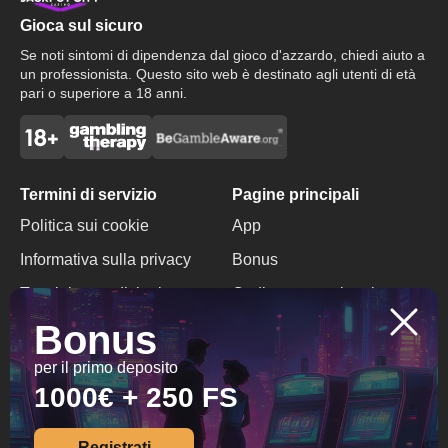
Gioca sul sicuro
Se noti sintomi di dipendenza dal gioco d'azzardo, chiedi aiuto a
un professionista. Questo sito web è destinato agli utenti di età
pari o superiore a 18 anni.
Termini di servizio
Pagine principali
Politica sui cookie
App
Informativa sulla privacy
Bonus
Termini e condizioni
Codice promozionale
Bonus
Gioco responsabile
Bonus senza deposito
per il primo deposito
Contatti
1000€ + 250 FS
+356 79456276
info@jackpotcity-casino-it.com
Registrati