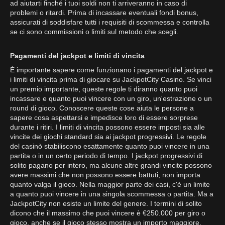
ad aiutarti finché i tuoi soldi non ti arriveranno in caso di
problemi o ritardi. Prima di incassare eventuali fondi bonus,
assicurati di soddisfare tutti i requisiti di scommessa e controlla
se ci sono commissioni o limiti sul metodo che scegli.
Pagamenti del jackpot e limiti di vincita
È importante sapere come funzionano i pagamenti del jackpot e
i limiti di vincita prima di giocare su JackpotCity Casino. Se vinci
un premio importante, queste regole ti diranno quanto puoi
incassare e quanto puoi vincere con un giro, un'estrazione o un
round di gioco. Conoscere queste cose aiuta le persone a
sapere cosa aspettarsi e impedisce loro di essere sorprese
durante i ritiri. I limiti di vincita possono essere imposti sia alle
vincite dei giochi standard sia ai jackpot progressivi. Le regole
del casinò stabiliscono esattamente quanto puoi vincere in una
partita o in un certo periodo di tempo. I jackpot progressivi di
solito pagano per intero, ma alcune altre grandi vincite possono
avere massimi che non possono essere battuti, non importa
quanto valga il gioco. Nella maggior parte dei casi, c'è un limite
a quanto puoi vincere in una singola scommessa o partita. Ma a
JackpotCity non esiste un limite del genere. I termini di solito
dicono che il massimo che puoi vincere è €250.000 per giro o
gioco, anche se il gioco stesso mostra un importo maggiore.