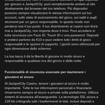
per giocare a JackpotCity; puoi semplicemente andare al sito
direttamente dal browser del tuo telefono. Più dispositivi
possono sempre visualizzare le stesse informazioni sul tuo
account, sullo stato di avanzamento del gioco, sui saldi e sugli
strumenti per un gioco responsabile. In questo modo non
perderai mai il tuo posto. Il tuo divertimento al casinò non finirà
mai a JackpotCity, non importa dove ti trovi. Puoi accedere in
tutta sicurezza con Face ID, Touch ID o una password. Depositi
e prelievi partono da €10 e puoi vedere tutti i limiti di gioco
responsabili e le opzioni di supporto. I giochi sono ottimizzati per
ogni dimensione dello schermo.
La tua tasca ti dà la libertà di giocare in modo sicuro e
responsabile a qualsiasi ora del giorno e della notte.
Funzionalità di sicurezza avanzate per mantenere i
giocatori al sicuro
Al JackpotCity Casino, tenere i giocatori al sicuro è molto
importante. Tutte le tue informazioni personali e finanziarie
rimarranno sempre al sicuro e private sulla piattaforma. Utilizza
sistemi di sicurezza all'avanguardia. La tecnologia SSL sicura a
128 bit crittografa tutti i trasferimenti di dati, inclusi depositi e