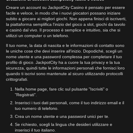
Creare un account su JackpotCity Casino è pensato per essere
facile e veloce, in modo che i nuovi giocatori possano iniziare
subito a giocare ai migliori giochi. Non appena finisci di iscriverti,
la piattaforma semplifica l'inizio del gioco a slot, giochi da tavolo
e casinò dal vivo. Il processo è semplice e intuitivo, sia che si
utilizzi un computer o un telefono.
Il tuo nome, la data di nascita e le informazioni di contatto sono
le uniche cose che devi inserire all'inizio. Dopodiché, scegli un
nome utente e una password complessa per completare il tuo
profilo di gioco. JackpotCity ha a cuore la tua privacy e la tua
sicurezza, quindi tutte le informazioni personali che fornisci loro
quando ti iscrivi sono mantenute al sicuro utilizzando protocolli
crittografati.
Nella home page, fare clic sul pulsante "Iscriviti" o
"Registrati".
Inserisci i tuoi dati personali, come il tuo indirizzo email e il
tuo numero di telefono.
Crea un nome utente e una password unici per te.
Se richiesto, scegli la lingua che desideri utilizzare e
inserisci il tuo italiano.