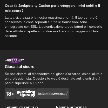
Cosa fa Jackpotcity Casino per proteggere i miei soldi e il
mio conto?
La tua sicurezza è la nostra massima priorità. Il tuo denaro è
conservato in conti separati e tutte le transazioni sono
crittografate con SSL. L'autenticazione a due fattori e il controllo
delle attività sospette sono due modi in cui proteggiamo il tuo
account.
Gioca sul sicuro
Se noti sintomi di dipendenza dal gioco d'azzardo, chiedi aiuto a
un professionista. Questo sito web è destinato agli utenti di età
pari o superiore a 18 anni.
Termini di servizio
Pagine principali