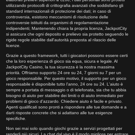
utilizzando protocolli di crittografia avanzati che soddisfano gli
standard internazionali di protezione dei dati; in caso di
controversia, esistono meccanismi di risoluzione delle
controversie istituiti da organismi di regolamentazione
indipendenti; Mantenendo chiara la propria licenza, JackpotCity
si assicura che ogni deposito e prelievo sia protetto seguendo le
rigide regole stabilite dall'autorità preposta al rilascio delle
licenze.
Grazie a questo framework, tutti i giocatori possono essere certi
che la loro esperienza di gioco sia equa, sicura e legale. Al
JackpotCity Casino, la tua sicurezza è la nostra massima
priorità. Offriamo supporto 24 ore su 24, 7 giorni su 7 per un
gioco responsabile. Per questo motivo, il supporto per un gioco
responsabile è disponibile tutto l'anno, 24 ore su 24. L'aiuto è
sempre a portata di messaggio o di telefonata, sia che tu abbia
bisogno di aiuto per stabilire dei limiti o di aiuto immediato per
problemi di gioco d'azzardo. Chiedere aiuto è facile e privato.
Agenti qualificati sono pronti a rispondere alle tue domande e a
darti risposte concrete che si adattano alle tue esigenze
specifiche.
Non sei mai solo quando giochi grazie a servizi progettati per
renderli più sicuri. La chat dal vivo è il modo migliore per entrare