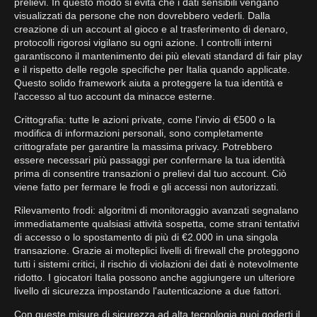
prelievi. In questo modo si evita che i dati sensibili vengano
visualizzati da persone che non dovrebbero vederli. Dalla
creazione di un account al gioco e al trasferimento di denaro,
protocolli rigorosi vigilano su ogni azione. I controlli interni
garantiscono il mantenimento dei più elevati standard di fair play
e il rispetto delle regole specifiche per Italia quando applicate.
Questo solido framework aiuta a proteggere la tua identità e
l'accesso al tuo account da minacce esterne.
Crittografia: tutte le azioni private, come l'invio di €500 o la
modifica di informazioni personali, sono completamente
crittografate per garantire la massima privacy. Potrebbero
essere necessari più passaggi per confermare la tua identità
prima di consentire transazioni o prelievi dal tuo account. Ciò
viene fatto per fermare le frodi e gli accessi non autorizzati.
Rilevamento frodi: algoritmi di monitoraggio avanzati segnalano
immediatamente qualsiasi attività sospetta, come strani tentativi
di accesso o lo spostamento di più di €2.000 in una singola
transazione. Grazie ai molteplici livelli di firewall che proteggono
tutti i sistemi critici, il rischio di violazioni dei dati è notevolmente
ridotto. I giocatori Italia possono anche aggiungere un ulteriore
livello di sicurezza impostando l'autenticazione a due fattori.
Con queste misure di sicurezza ad alta tecnologia puoi goderti il