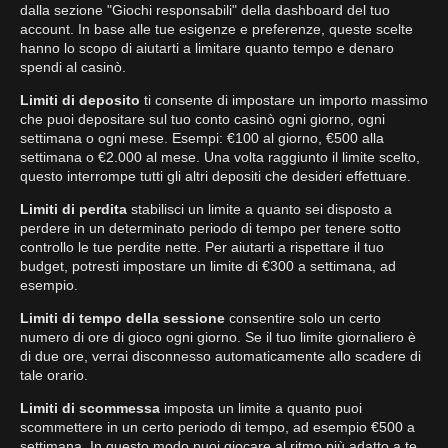
dalla sezione "Giochi responsabili" della dashboard del tuo
account. In base alle tue esigenze e preferenze, queste scelte
hanno lo scopo di aiutarti a limitare quanto tempo e denaro
spendi al casinò.
Limiti di deposito
ti consente di impostare un importo massimo
che puoi depositare sul tuo conto casinò ogni giorno, ogni
settimana o ogni mese. Esempi: €100 al giorno, €500 alla
settimana o €2.000 al mese. Una volta raggiunto il limite scelto,
questo interrompe tutti gli altri depositi che desideri effettuare.
Limiti di perdita
stabilisci un limite a quanto sei disposto a
perdere in un determinato periodo di tempo per tenere sotto
controllo le tue perdite nette. Per aiutarti a rispettare il tuo
budget, potresti impostare un limite di €300 a settimana, ad
esempio.
Limiti di tempo della sessione
consentire solo un certo
numero di ore di gioco ogni giorno. Se il tuo limite giornaliero è
di due ore, verrai disconnesso automaticamente allo scadere di
tale orario.
Limiti di scommessa
imposta un limite a quanto puoi
scommettere in un certo periodo di tempo, ad esempio €500 a
settimana. In questo modo puoi giocare al ritmo più adatto a te.