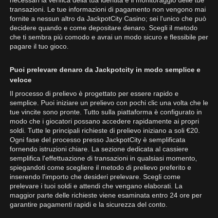
transazioni. Le tue informazioni di pagamento non vengono mai
fornite a nessun altro da JackpotCity Casino; sei l'unico che può
decidere quando e come depositare denaro. Scegli il metodo
che ti sembra più comodo e avrai un modo sicuro e flessibile per
pagare il tuo gioco.
Puoi prelevare denaro da Jackpotcity in modo semplice e
veloce
Il processo di prelievo è progettato per essere rapido e
semplice. Puoi iniziare un prelievo con pochi clic una volta che le
tue vincite sono pronte. Tutto sulla piattaforma è configurato in
modo che i giocatori possano accedere rapidamente ai propri
soldi. Tutte le principali richieste di prelievo iniziano a soli €20.
Ogni fase del processo presso JackpotCity è semplificata
fornendo istruzioni chiare. La sezione dedicata al cassiere
semplifica l'effettuazione di transazioni in qualsiasi momento,
spiegandoti come scegliere il metodo di prelievo preferito e
inserendo l'importo che desideri prelevare. Scegli come
prelevare i tuoi soldi e attendi che vengano elaborati. La
maggior parte delle richieste viene esaminata entro 24 ore per
garantire pagamenti rapidi e la sicurezza del conto.