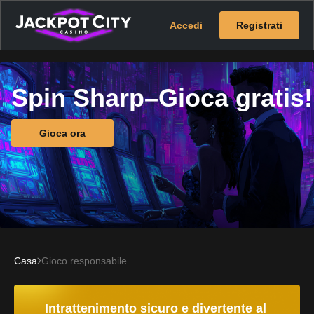
Accedi
Registrati
Spin Sharp–Gioca gratis!
Gioca ora
Casa
Gioco responsabile
Intrattenimento sicuro e divertente al