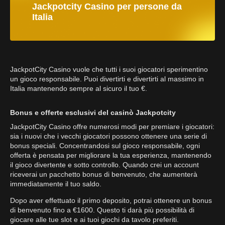
Jackpotcity Casino per persone da
Italia
JackpotCity Casino vuole che tutti i suoi giocatori sperimentino
un gioco responsabile. Puoi divertirti e divertirti al massimo in
Italia mantenendo sempre al sicuro il tuo €.
Bonus e offerte esclusivi del casinò Jackpotcity
JackpotCity Casino offre numerosi modi per premiare i giocatori:
sia i nuovi che i vecchi giocatori possono ottenere una serie di
bonus speciali. Concentrandosi sul gioco responsabile, ogni
offerta è pensata per migliorare la tua esperienza, mantenendo
il gioco divertente e sotto controllo. Quando crei un account
riceverai un pacchetto bonus di benvenuto, che aumenterà
immediatamente il tuo saldo.
Dopo aver effettuato il primo deposito, potrai ottenere un bonus
di benvenuto fino a €1600. Questo ti darà più possibilità di
giocare alle tue slot e ai tuoi giochi da tavolo preferiti.