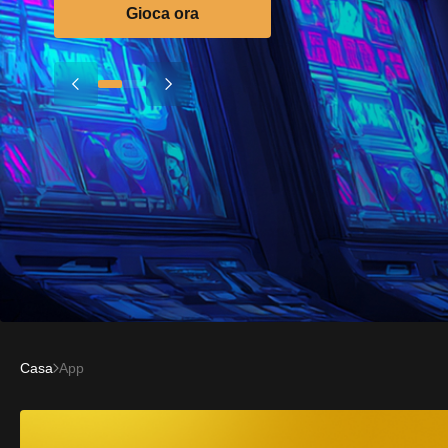
Gioca ora
Casa
App