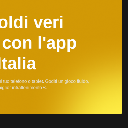
oldi veri
 con l'app
talia
 tuo telefono o tablet. Goditi un gioco fluido,
miglior intrattenimento €.