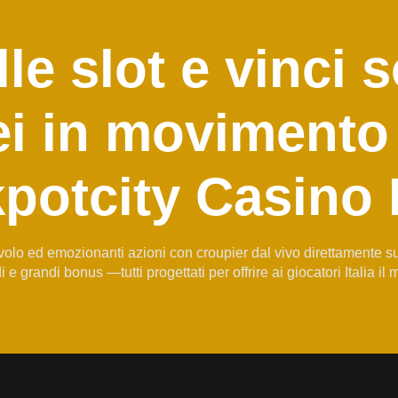
le slot e vinci s
i in movimento
potcity Casino I
avolo ed emozionanti azioni con croupier dal vivo direttamente sul
i e grandi bonus —tutti progettati per offrire ai giocatori Italia il 