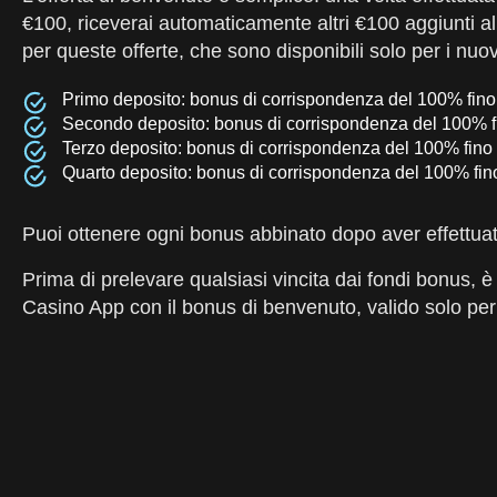
€100, riceverai automaticamente altri €100 aggiunti al 
per queste offerte, che sono disponibili solo per i nuov
Primo deposito: bonus di corrispondenza del 100% fin
Secondo deposito: bonus di corrispondenza del 100% f
Terzo deposito: bonus di corrispondenza del 100% fino
Quarto deposito: bonus di corrispondenza del 100% fin
Puoi ottenere ogni bonus abbinato dopo aver effettua
Prima di prelevare qualsiasi vincita dai fondi bonus, 
Casino App con il bonus di benvenuto, valido solo per i