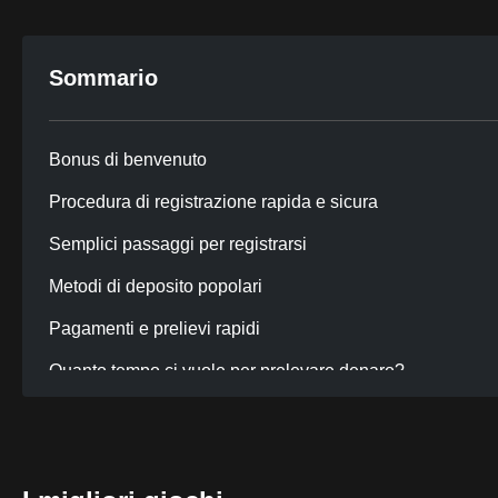
Sommario
Bonus di benvenuto
Procedura di registrazione rapida e sicura
Semplici passaggi per registrarsi
Metodi di deposito popolari
Pagamenti e prelievi rapidi
Quanto tempo ci vuole per prelevare denaro?
Requisiti di scommessa e limiti di scommessa
Gioco fluido e ininterrotto su dispositivi mobili
Caratteristiche chiave di sicurezza